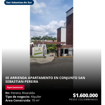
San Sebastian-Av Sur
SE ARRIENDA APARTAMENTO EN CONJUNTO SAN
SEBASTIAN-PEREIRA
Apartamento
En:
Pereira, Risaralda
$1.600.000
Tipo de negocio:
Alquiler
PESOS COLOMBIANOS
Área Construida
: 70 m²