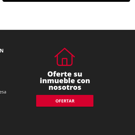
ÓN
Oferte su
inmueble con
nosotros
esa
OFERTAR