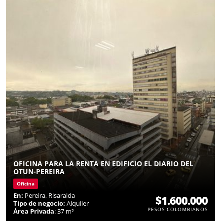
OFICINA PARA LA RENTA EN EDIFICIO EL DIARIO DEL
OTUN-PEREIRA
Oficina
En:
Pereira, Risaralda
$1.600.000
Tipo de negocio:
Alquiler
PESOS COLOMBIANOS
Área Privada
: 37 m²