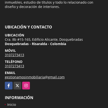
inmuebles, estudio de títulos y todo lo relacionado con
diseño y decoración de interiores.
UBICACIÓN Y CONTACTO
UBICACIÓN
Cra. 8b #15-165, Edificio Alicante, Dosquebradas
Dosquebradas - Risaralda - Colombia
MÓVIL
3107273413
TELÉFONO
3107273413
EMAIL
gestionamosinmobiliaria@gmail.com
Facebook
X
Instagram
INFORMACIÓN
Inicio