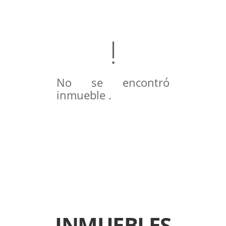
No se encontró
inmueble .
INMUEBLES