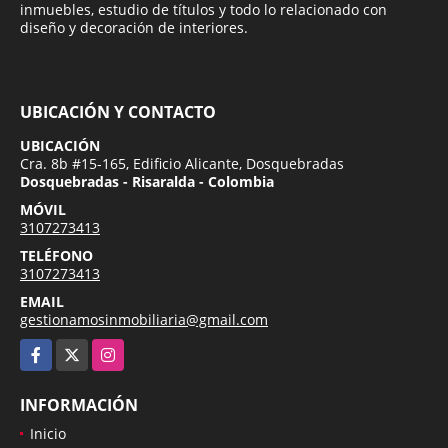
inmuebles, estudio de títulos y todo lo relacionado con
diseño y decoración de interiores.
UBICACIÓN Y CONTACTO
UBICACIÓN
Cra. 8b #15-165, Edificio Alicante, Dosquebradas
Dosquebradas - Risaralda - Colombia
MÓVIL
3107273413
TELÉFONO
3107273413
EMAIL
gestionamosinmobiliaria@gmail.com
Facebook
X
Instagram
INFORMACIÓN
Inicio