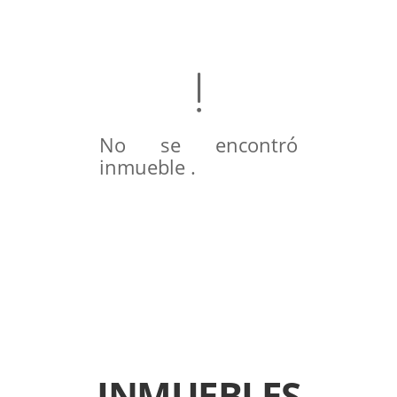
No se encontró
inmueble .
INMUEBLES